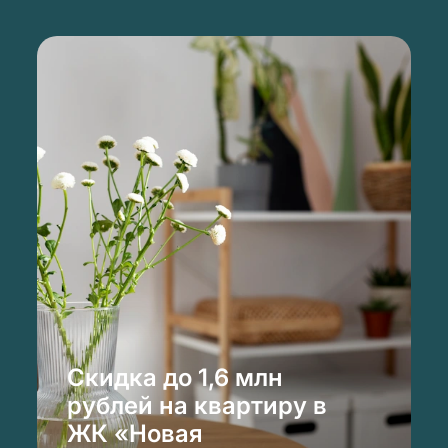
Скидка до 1,6 млн
рублей на квартиру в
ЖК «Новая