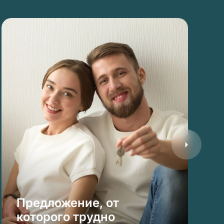
Предложение, от
которого трудно