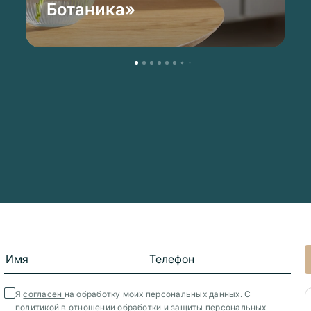
Ботаника»
Я
согласен
на обработку моих персональных данных. С
политикой в отношении обработки и защиты персональных