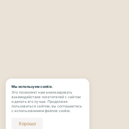
Мы используем cookie.
Это позволяет нам анализировать
взаимодействие посетителей с сайтом
и делать его лучше. Продолжая
пользоваться сайтом, вы соглашаетесь
с использованием файлов cookie.
Хорошо