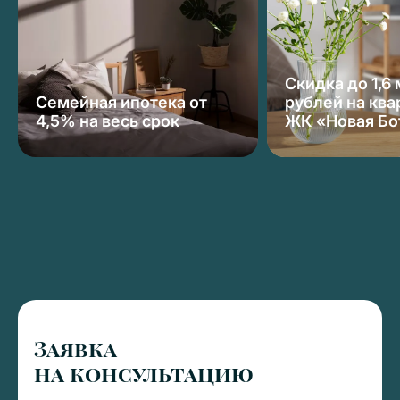
Скидка до 1,6
Семейная ипотека от
рублей на ква
4,5% на весь срок
ЖК «Новая Бо
Заявка
на консультацию