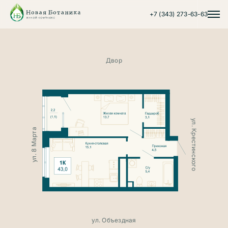
+7 (343) 273-63-63
Двор
ул. Крестинского
ул. 8 Марта
ул. 8 Марта
ул. Объездная