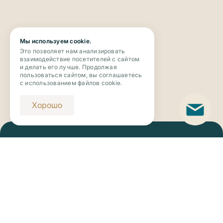
Мы используем cookie.
Это позволяет нам анализировать
взаимодействие посетителей с сайтом
и делать его лучше. Продолжая
пользоваться сайтом, вы соглашаетесь
с использованием файлов cookie.
Хорошо
Телефон
+7 (343) 273-63-63
Email
novaya_botanika@riviera-invest.ru