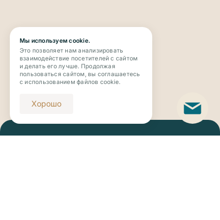
Мы используем cookie.
Это позволяет нам анализировать
взаимодействие посетителей с сайтом
и делать его лучше. Продолжая
пользоваться сайтом, вы соглашаетесь
с использованием файлов cookie.
Хорошо
Телефон
+7 (343) 273-63-63
Email
novaya_botanika@riviera-invest.ru