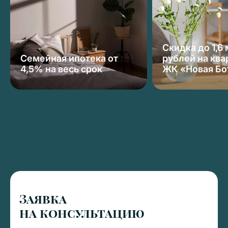
Скидка до 1,6
Семейная ипотека от
рублей на ква
4,5% на весь срок
ЖК «Новая Бо
Заявка
на консультацию