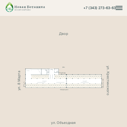
+7 (343) 273-63-63
Двор
ул. Крестинского
ул. 8 Марта
ул. Объездная