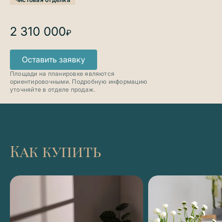
2 310 000
₽
Оставить заявку
Площади на планировке являются
ориентировочными. Подробную информацию
уточняйте в отделе продаж.
Как купить