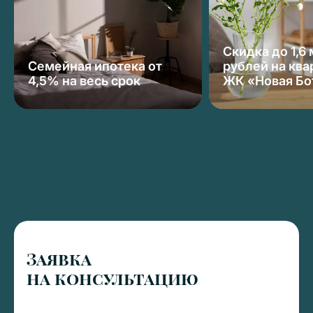
Скидка до 1,6
Семейная ипотека от
рублей на ква
4,5% на весь срок
ЖК «Новая Бо
Заявка
на консультацию