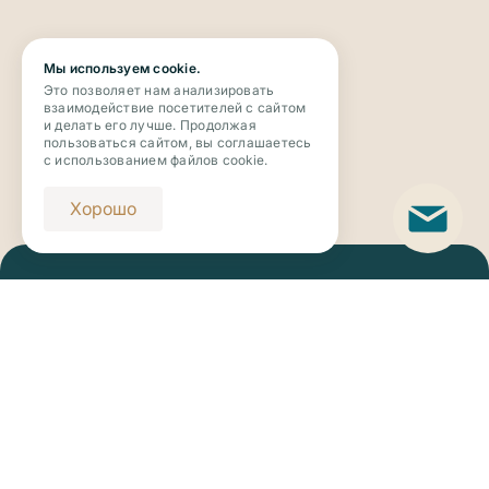
Мы используем cookie.
Это позволяет нам анализировать
взаимодействие посетителей с сайтом
и делать его лучше. Продолжая
пользоваться сайтом, вы соглашаетесь
с использованием файлов cookie.
Хорошо
Телефон
+7 (343) 273-63-63
Email
novaya_botanika@riviera-invest.ru