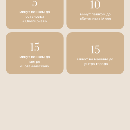
5
10
минут пешком до
минут пешком до
остановки
«Ботаника» Молл
«Ювелирная»
15
15
минут пешком до
минут на машине до
метро
центра города
«Ботаническая»