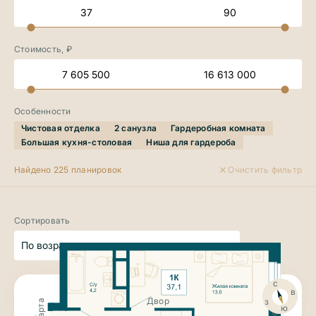
Стоимость, ₽
Особенности
Чистовая отделка
2 санузла
Гардеробная комната
Большая кухня-столовая
Ниша для гардероба
Найдено 225 планировок
Очистить фильтр
Сортировать
По возрастанию цены
с
в
з
Двор
ю