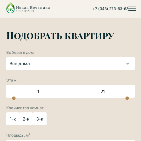
+7 (343) 273-63-63
Подобрать квартиру
Выберите дом
Все дома
Этаж
Количество комнат
1-к
2-к
3-к
Площадь, м²