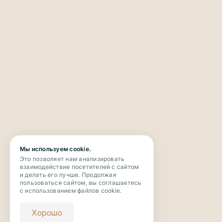
Мы используем cookie.
Это позволяет нам анализировать
взаимодействие посетителей с сайтом
и делать его лучше. Продолжая
пользоваться сайтом, вы соглашаетесь
с использованием файлов cookie.
Хорошо