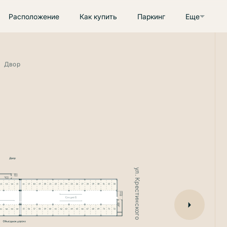
Расположение
Как купить
Паркинг
Еще
Двор
ул. Крестинского