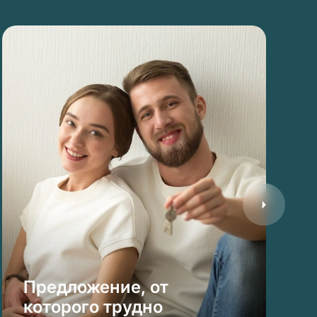
Предложение, от
которого трудно