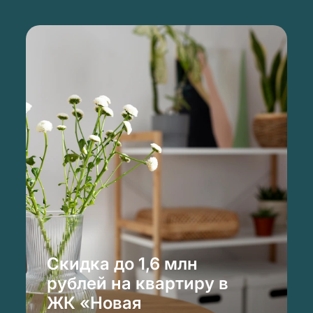
Скидка до 1,6 млн
рублей на квартиру в
ЖК «Новая