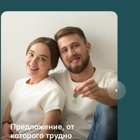
Предложение, от
которого трудно