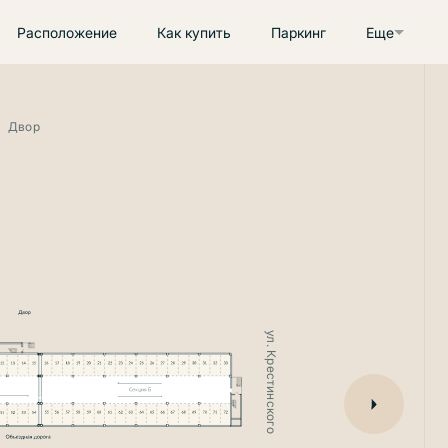
Расположение
Как купить
Паркинг
Еще
Двор
ул. Крестинского