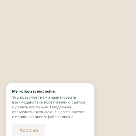
Мы используем cookie.
Это позволяет нам анализировать
взаимодействие посетителей с сайтом
и делать его лучше. Продолжая
пользоваться сайтом, вы соглашаетесь
с использованием файлов cookie.
Хорошо