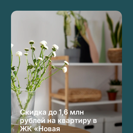
Скидка до 1,6 млн
рублей на квартиру в
ЖК «Новая