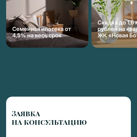
Скидка до 1,6
Семейная ипотека от
рублей на ква
4,5% на весь срок
ЖК «Новая Бо
Заявка
на консультацию