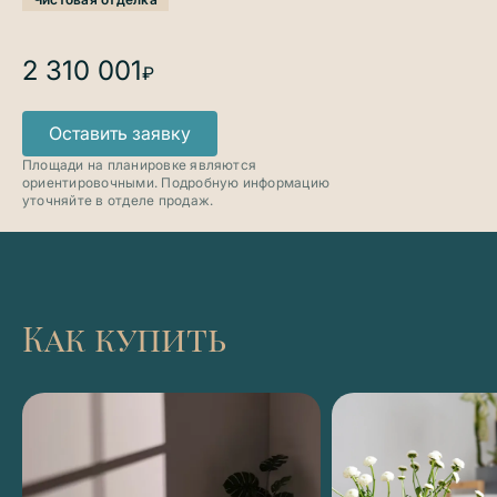
2 310 001
₽
Оставить заявку
Площади на планировке являются
ориентировочными. Подробную информацию
уточняйте в отделе продаж.
Как купить