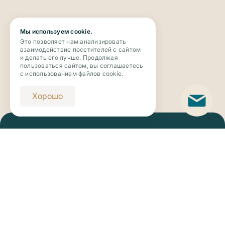
Мы используем cookie.
Это позволяет нам анализировать
взаимодействие посетителей с сайтом
и делать его лучше. Продолжая
пользоваться сайтом, вы соглашаетесь
с использованием файлов cookie.
Хорошо
Телефон
+7 (343) 273-63-63
Email
novaya_botanika@riviera-invest.ru