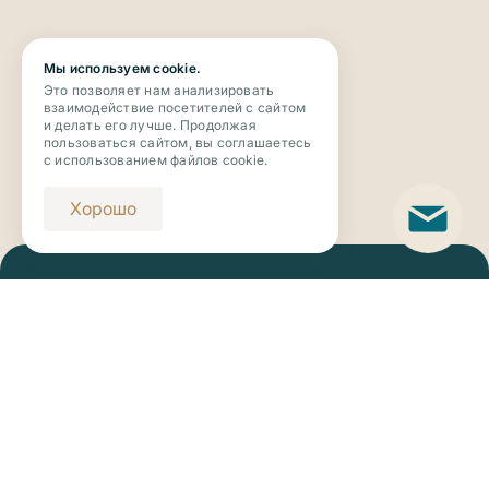
Мы используем cookie.
Это позволяет нам анализировать
взаимодействие посетителей с сайтом
и делать его лучше. Продолжая
пользоваться сайтом, вы соглашаетесь
с использованием файлов cookie.
Хорошо
Телефон
+7 (343) 273-63-63
Email
novaya_botanika@riviera-invest.ru