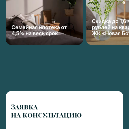
Скидка до 1,6
Семейная ипотека от
рублей на ква
4,5% на весь срок
ЖК «Новая Бо
Заявка
на консультацию