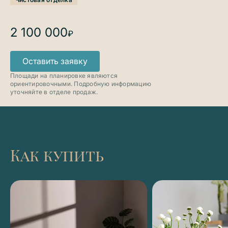
2 100 000
₽
Оставить заявку
Площади на планировке являются
ориентировочными. Подробную информацию
уточняйте в отделе продаж.
Как купить