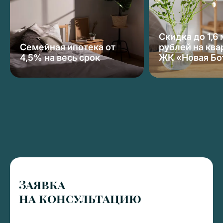
Скидка до 1,6
Семейная ипотека от
рублей на ква
4,5% на весь срок
ЖК «Новая Бо
Заявка
на консультацию