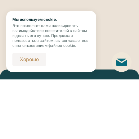
Мы используем cookie.
Это позволяет нам анализировать
взаимодействие посетителей с сайтом
и делать его лучше. Продолжая
пользоваться сайтом, вы соглашаетесь
с использованием файлов cookie.
Хорошо
Телефон
+7 (343) 273-63-63
Email
novaya_botanika@riviera-invest.ru