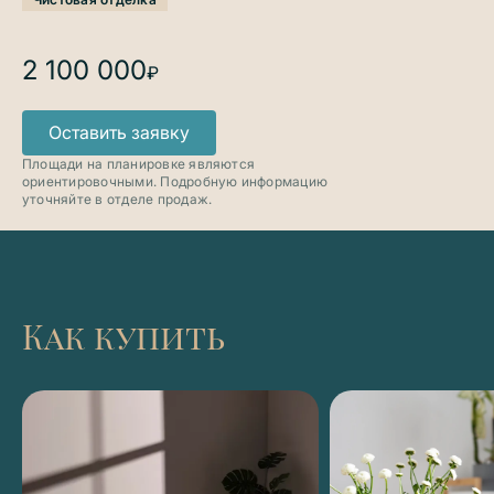
2 100 000
₽
Оставить заявку
Площади на планировке являются
ориентировочными. Подробную информацию
уточняйте в отделе продаж.
Как купить