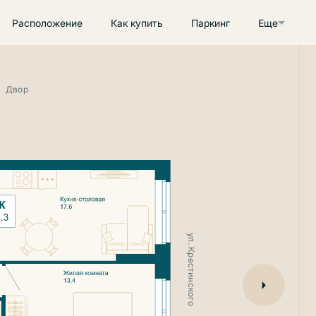
Расположение
Как купить
Паркинг
Еще
Двор
ул. Крестинского
ул. 8 Марта