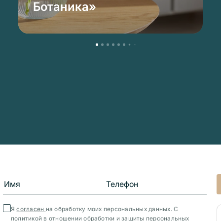
Ботаника»
Я
согласен
на обработку моих персональных данных. С
политикой в отношении обработки и защиты персональных