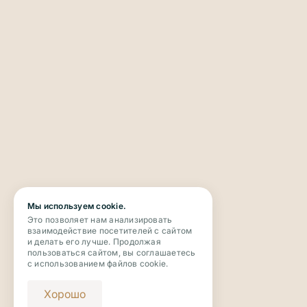
Мы используем cookie.
Это позволяет нам анализировать
взаимодействие посетителей с сайтом
и делать его лучше. Продолжая
пользоваться сайтом, вы соглашаетесь
с использованием файлов cookie.
Хорошо