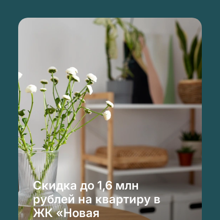
Скидка до 1,6 млн
рублей на квартиру в
ЖК «Новая