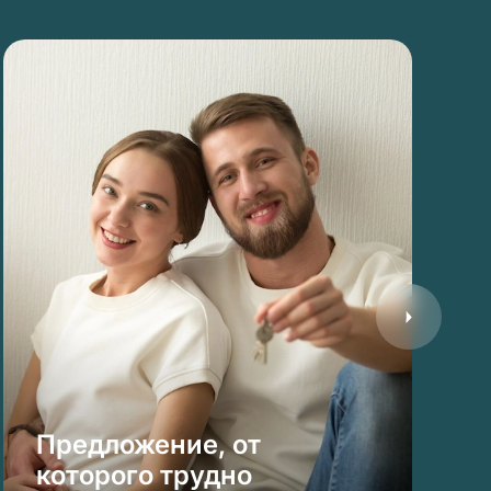
Предложение, от
которого трудно