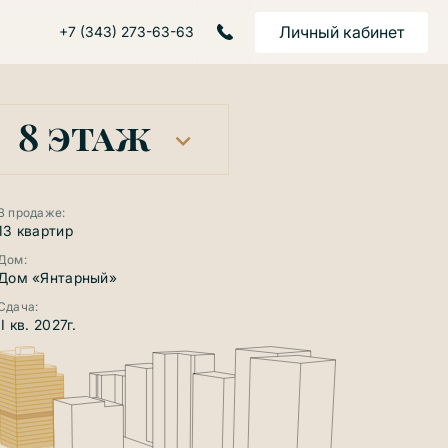
Личный кабинет
+7 (343) 273-63-63
8 этаж
В продаже:
13 квартир
Дом:
Дом «Янтарный»
Сдача:
II кв. 2027г.