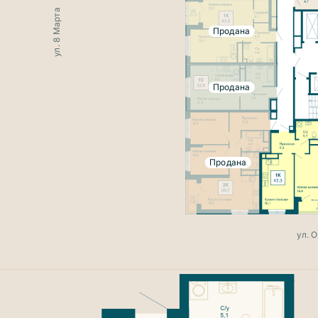
ул. 8 Марта
Продана
Продана
Продана
ул. 