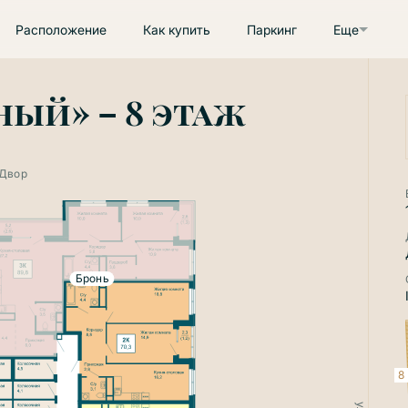
Расположение
Как купить
Паркинг
Еще
ный» – 8 этаж
Двор
Бронь
8