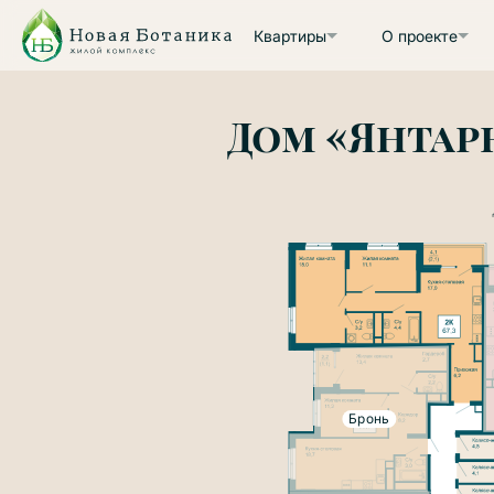
Квартиры
О проекте
Дом «Янтар
Бронь