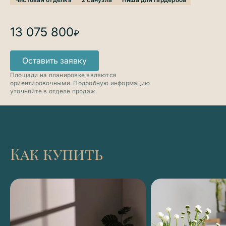
13 075 800
₽
Оставить заявку
Площади на планировке являются
ориентировочными. Подробную информацию
уточняйте в отделе продаж.
Как купить