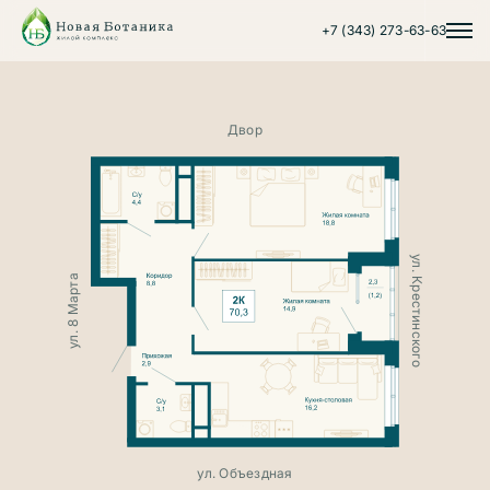
+7 (343) 273-63-63
Двор
ул. Крестинского
ул. 8 Марта
ул. 8 Марта
ул. Объездная