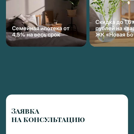
Скидка до 1,6
Семейная ипотека от
рублей на ква
4,5% на весь срок
ЖК «Новая Бо
Заявка
на консультацию