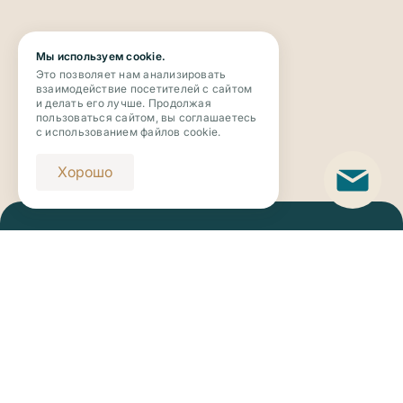
Мы используем cookie.
Это позволяет нам анализировать
взаимодействие посетителей с сайтом
и делать его лучше. Продолжая
пользоваться сайтом, вы соглашаетесь
с использованием файлов cookie.
Хорошо
Телефон
+7 (343) 273-63-63
Email
novaya_botanika@riviera-invest.ru