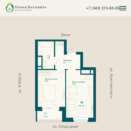
+7 (343) 273-63-63
Двор
ул. Крестинского
ул. 8 Марта
ул. 8 Марта
ул. Объездная