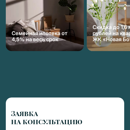
Скидка до 1,6
Семейная ипотека от
рублей на ква
4,5% на весь срок
ЖК «Новая Бо
Заявка
на консультацию