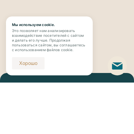
Мы используем cookie.
Это позволяет нам анализировать
взаимодействие посетителей с сайтом
и делать его лучше. Продолжая
пользоваться сайтом, вы соглашаетесь
с использованием файлов cookie.
Хорошо
Телефон
+7 (343) 273-63-63
Email
novaya_botanika@riviera-invest.ru