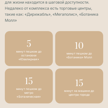
для жизни находится в шаговой доступности.
Недалеко от комплекса есть торговые центры,
такие как: «Дирижабль», «Мегаполис», «Ботаника
Молл»
5
10
минут пешком до
минут пешком до
остановки
«Ботаника» Молл
«Ювелирная»
15
15
минут пешком до
минут на машине до
метро
центра города
«Ботаническая»